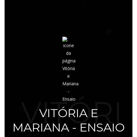
VITÓRI
VITÓRIA E
MARIANA - ENSAIO