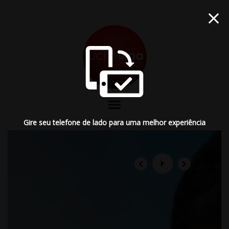
menu
Gire seu telefone de lado para uma melhor experiência