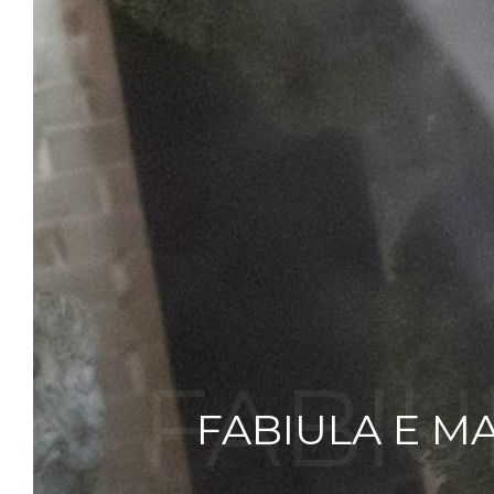
FABIU
FABIULA E MA