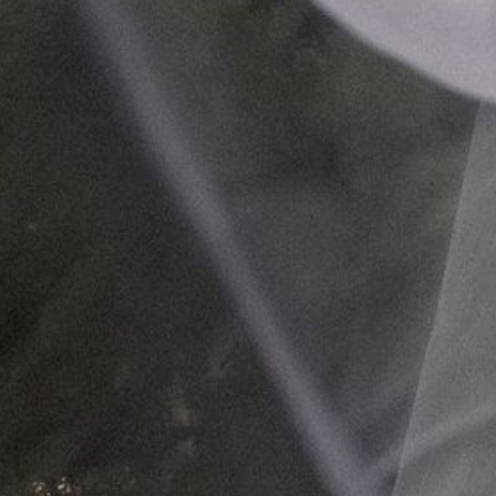
 02 - C
REALE