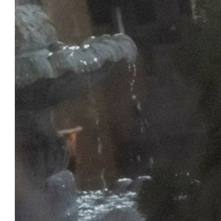
ÁLBUM